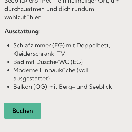
Seeblick eröffnet – ein heimeliger Ort, um
durchzuatmen und dich rundum
wohlzufühlen.
Ausstattung:
Schlafzimmer (EG) mit Doppelbett,
Kleiderschrank, TV
Bad mit Dusche/WC (EG)
Moderne Einbauküche (voll
ausgestattet)
Balkon (OG) mit Berg- und Seeblick
Buchen