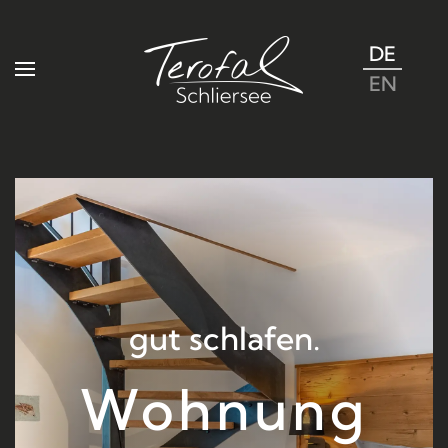
DE
Zum Hauptinhalt springen
EN
gut schlafen.
Wohnung