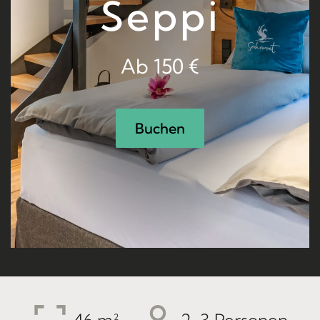
Seppi
Ab 150 €
Buchen