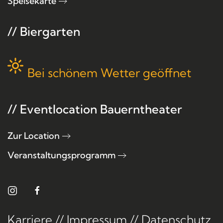
Speisekarte
// Biergarten
Bei schönem Wetter geöffnet
// Eventlocation Bauerntheater
Zur Location
Veranstaltungsprogramm
Karriere
//
Impressum
//
Datenschutz