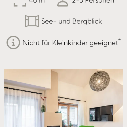
46
2-3 Personen
See- und Bergblick
*
Nicht für Kleinkinder geeignet