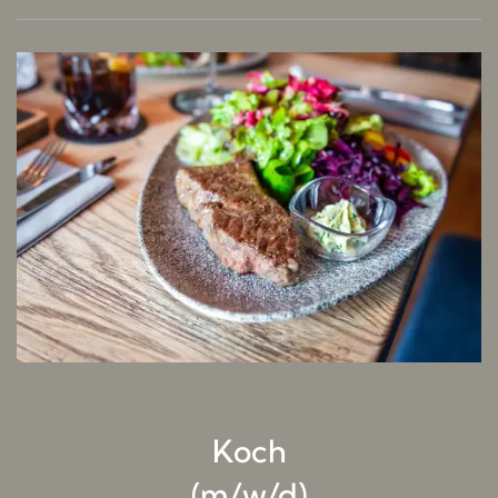
Koch
(m/w/d)