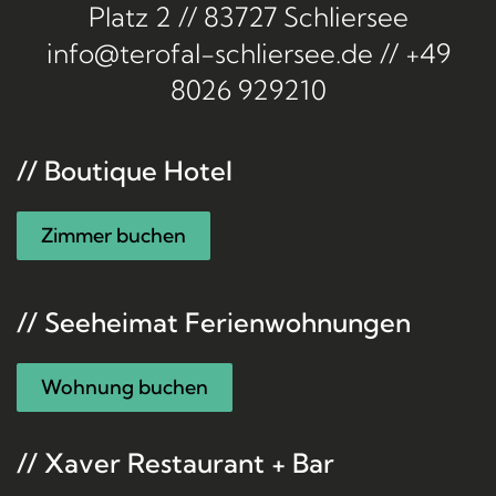
Platz 2 // 83727 Schliersee
info@terofal-schliersee.de
//
+49
8026 929210
// Boutique Hotel
Zimmer buchen
// Seeheimat Ferienwohnungen
Wohnung buchen
// Xaver Restaurant + Bar