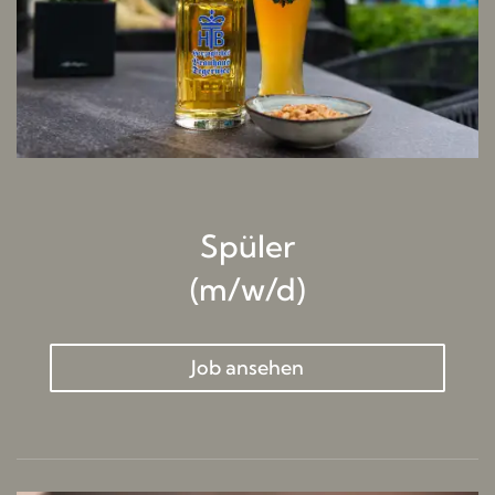
Spüler
(m/w/d)
Job ansehen