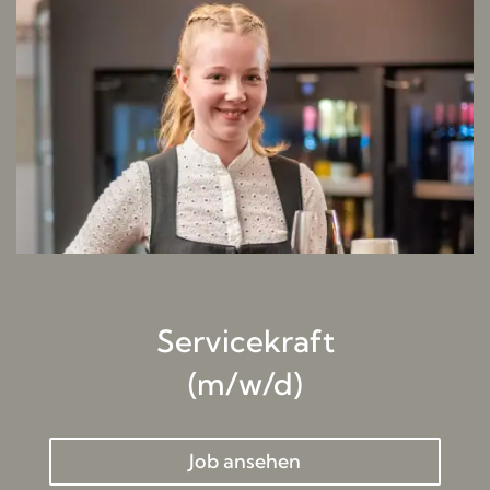
Servicekraft
(m/w/d)
Job ansehen