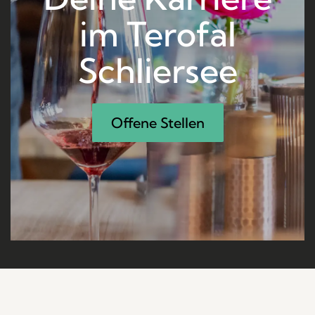
im Terofal
Schliersee
Offene Stellen