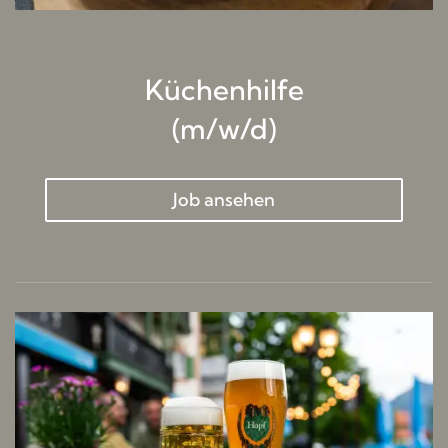
Küchenhilfe
(m/w/d)
Job ansehen