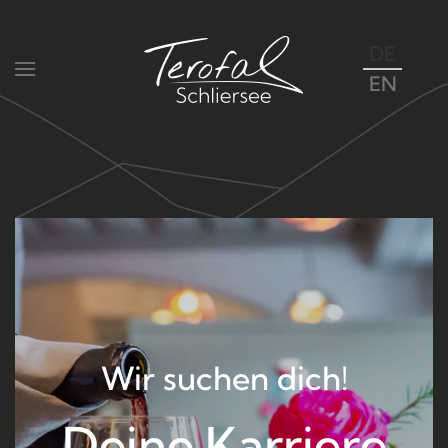
DE
Zum Hauptinhalt springen
EN
Wir suchen dich!
Deine Karriere