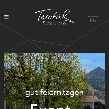
DE
Zum Hauptinhalt springen
EN
gut feiern.tagen