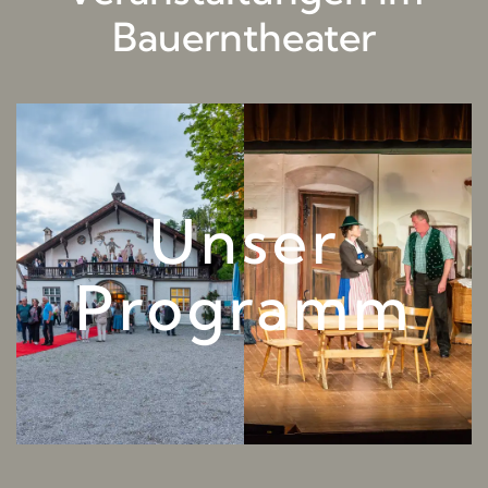
Bauerntheater
Unser
Programm