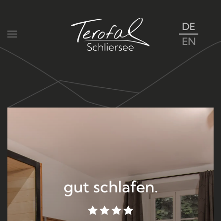
DE
Zum Hauptinhalt springen
EN
gut schlafen.