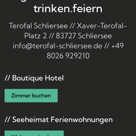
trinken.
feiern
Terofal Schliersee // Xaver-Terofal-
Platz 2 // 83727 Schliersee
info@terofal-schliersee.de
//
+49
8026 929210
// Boutique Hotel
Zimmer buchen
// Seeheimat Ferienwohnungen