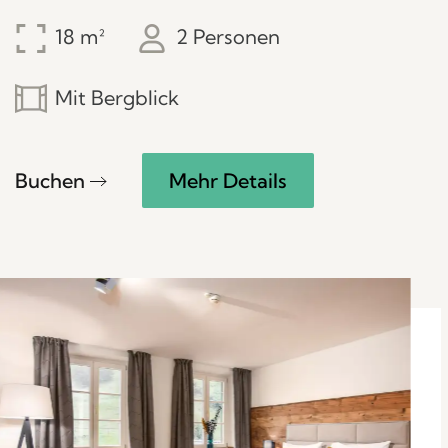
18
2 Personen
Mit Bergblick
Buchen
Mehr Details