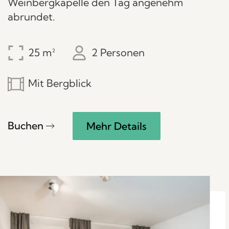
Weinbergkapelle den Tag angenehm
abrundet.
25
2 Personen
Mit Bergblick
Buchen
Mehr Details