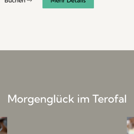
Buchen
Mehr Details
Morgenglück im Terofal