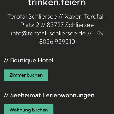
trinken.
feiern
Terofal Schliersee // Xaver-Terofal-
Platz 2 // 83727 Schliersee
info@terofal-schliersee.de
//
+49
8026 929210
// Boutique Hotel
Zimmer buchen
// Seeheimat Ferienwohnungen
Wohnung buchen