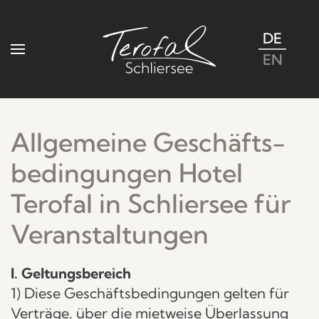
DE
Zum Hauptinhalt springen
EN
Allgemeine Geschäfts­
bedingungen Hotel
Terofal in Schliersee für
Veranstaltungen
I. Geltungsbereich
1) Diese Geschäftsbedingungen gelten für
Verträge, über die mietweise Überlassung