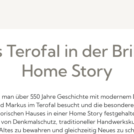
 Terofal in der Bri
Home Story
 man über 550 Jahre Geschichte mit modernem D
nd Markus im Terofal besucht und die besondere
torischen Hauses in einer Home Story festgehalt
e von Denkmalschutz, traditioneller Handwerksk
 Altes zu bewahren und gleichzeitig Neues zu sch