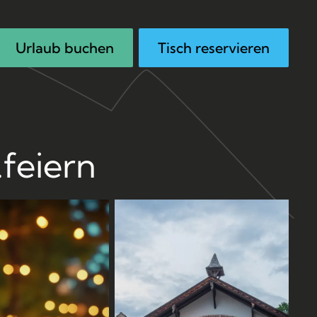
Urlaub buchen
Tisch reservieren
.feiern