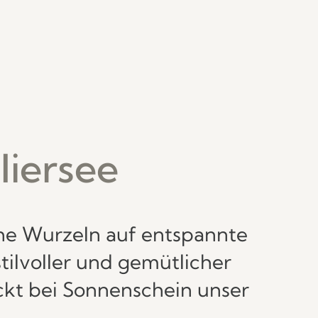
liersee
sche Wurzeln auf entspannte
tilvoller und gemütlicher
ckt bei Sonnenschein unser