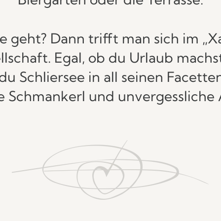
geht? Dann trifft man sich im „Xa
llschaft. Egal, ob du Urlaub mac
u Schliersee in all seinen Facette
le Schmankerl und unvergessliche 