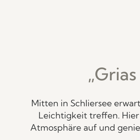
„Grias
Mitten in Schliersee erwar
Leichtigkeit treffen. Hi
Atmosphäre auf und genieß