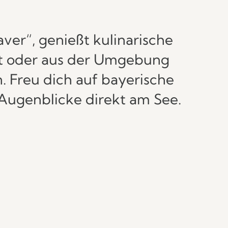
ver“, genießt kulinarische
hst oder aus der Umgebung
n. Freu dich auf bayerische
Augenblicke direkt am See.