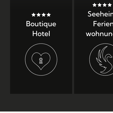
Seehei
Boutique
Ferie
Hotel
wohnun