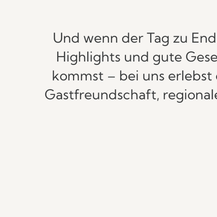
Und wenn der Tag zu Ende 
Highlights und gute Gese
kommst – bei uns erlebst d
Gastfreundschaft, regiona