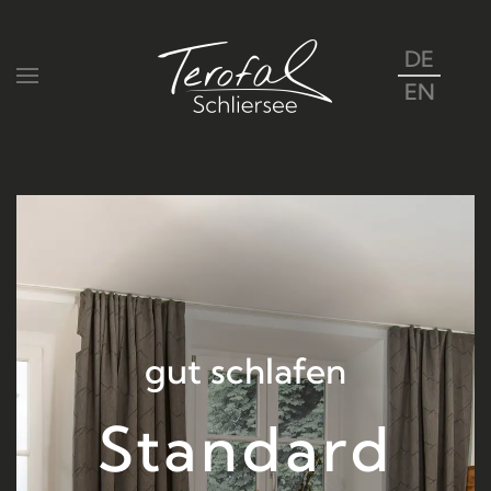
DE
Zum Hauptinhalt springen
EN
gut schlafen
Standard